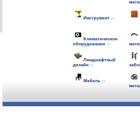
мат
Инструмент
[0]
Климатическое
оборудование
мат
[0]
Ландшафтный
дизайн
заб
[0]
Мебель
[0]
мет