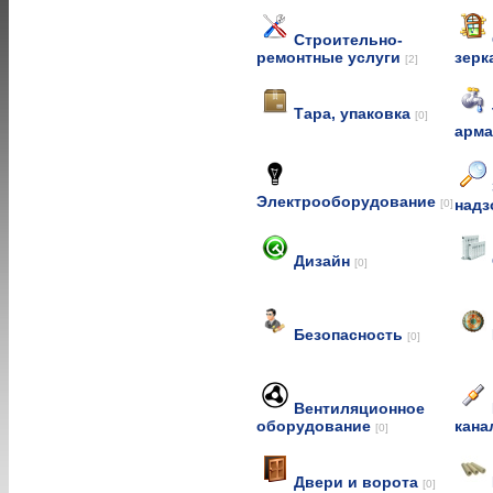
Строительно-
ремонтные услуги
зерк
[2]
Тара, упаковка
[0]
арм
Электрооборудование
над
[0]
Дизайн
[0]
Безопасность
[0]
Вентиляционное
оборудование
кана
[0]
Двери и ворота
[0]