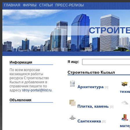
ГЛАВНАЯ
ФИРМЫ
СТАТЬИ
ПРЕСС-РЕЛИЗЫ
СТРОИТ
Я ищу:
Информация
По всем вопросам
Строительство Кызыл
касающихся работы
ресурса Строительство
Кызыл и добавления в
справочник пишите по
Архитектура
[0]
адресу
stroy-portal@list.ru
.
техн
Объявления
Плитка, камень
[0]
Сантехника
[0]
мат